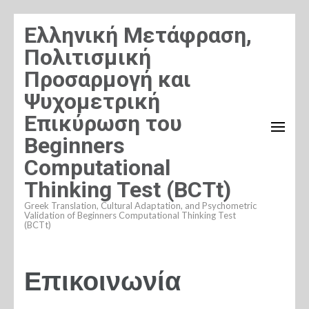
Skip
Ελληνική Μετάφραση,
to
Πολιτισμική
content
Προσαρμογή και
(Press
Ψυχομετρική
Enter)
Επικύρωση του
Beginners
Computational
Thinking Test (BCTt)
Greek Translation, Cultural Adaptation, and Psychometric
Validation of Beginners Computational Thinking Test
(BCTt)
Επικοινωνία